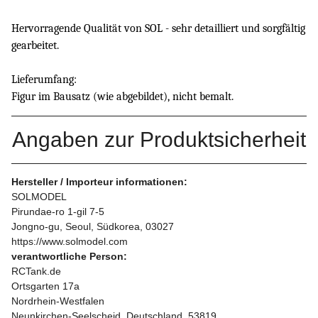
Hervorragende Qualität von SOL - sehr detailliert und sorgfältig
gearbeitet.
Lieferumfang:
Figur im Bausatz (wie abgebildet), nicht bemalt.
Angaben zur Produktsicherheit
Hersteller / Importeur informationen:
SOLMODEL
Pirundae-ro 1-gil 7-5
Jongno-gu, Seoul, Südkorea, 03027
https://www.solmodel.com
verantwortliche Person:
RCTank.de
Ortsgarten 17a
Nordrhein-Westfalen
Neunkirchen-Seelscheid, Deutschland, 53819