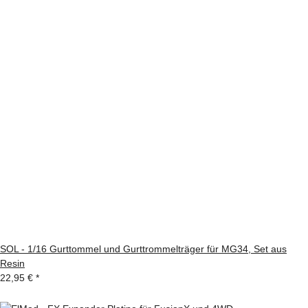
SOL - 1/16 Gurttommel und Gurttrommelträger für MG34, Set aus
Resin
22,95 €
*