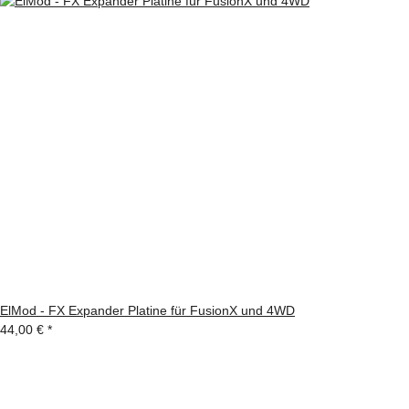
ElMod - FX Expander Platine für FusionX und 4WD
44,00 €
*