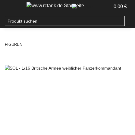
0,00 €
FIGUREN