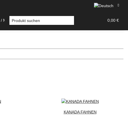
 / MODELLBAU
DECALS
TAMIYA ZUBEHÖR
0,00 €
KANADA FAHNEN