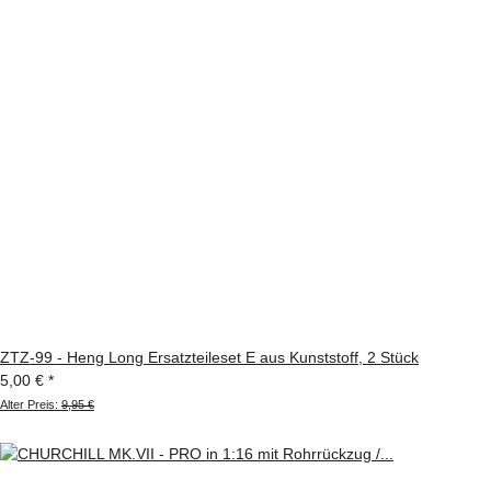
ZTZ-99 - Heng Long Ersatzteileset E aus Kunststoff, 2 Stück
5,00 €
*
Alter Preis:
9,95 €