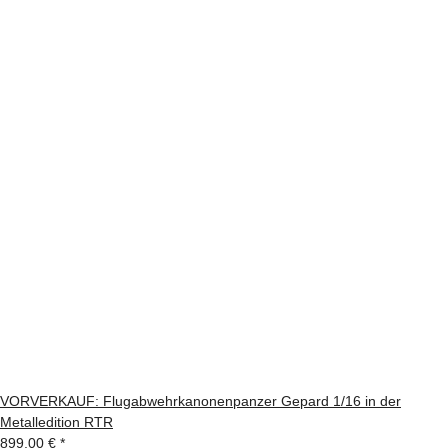
VORVERKAUF: Flugabwehrkanonenpanzer Gepard 1/16 in der
Metalledition RTR
899,00 €
*