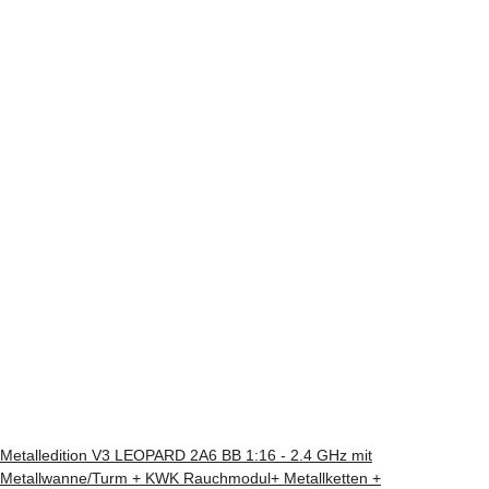
Metalledition V3 LEOPARD 2A6 BB 1:16 - 2.4 GHz mit
Metallwanne/Turm + KWK Rauchmodul+ Metallketten +