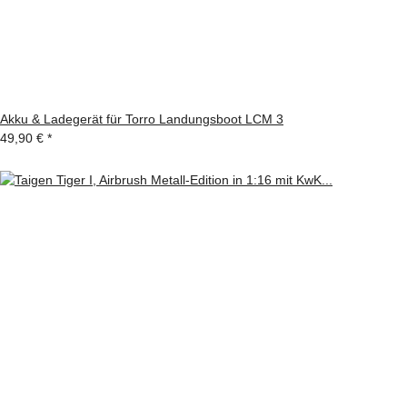
Akku & Ladegerät für Torro Landungsboot LCM 3
49,90 €
*