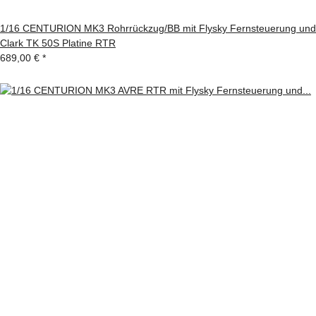
1/16 CENTURION MK3 Rohrrückzug/BB mit Flysky Fernsteuerung und
Clark TK 50S Platine RTR
689,00 €
*