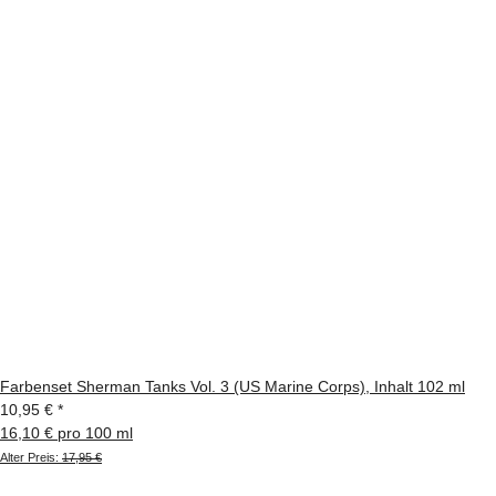
Farbenset Sherman Tanks Vol. 3 (US Marine Corps), Inhalt 102 ml
10,95 €
*
16,10 € pro 100 ml
Alter Preis:
17,95 €