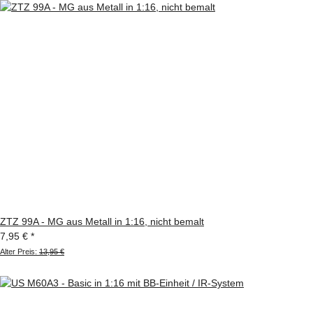
ZTZ 99A - MG aus Metall in 1:16, nicht bemalt
7,95 €
*
Alter Preis:
13,95 €