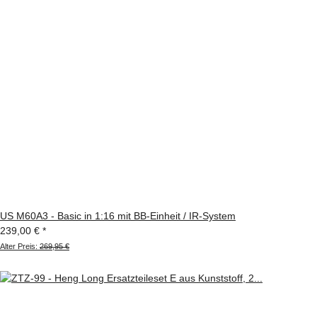
US M60A3 - Basic in 1:16 mit BB-Einheit / IR-System
239,00 €
*
Alter Preis:
269,95 €