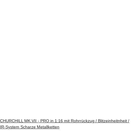
CHURCHILL MK.VII - PRO in 1:16 mit Rohrrückzug / Blitzeinheitnheit /
IR-System Scharze Metallketten