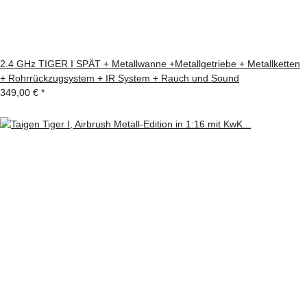
2.4 GHz TIGER I SPÄT + Metallwanne +Metallgetriebe + Metallketten
+ Rohrrückzugsystem + IR System + Rauch und Sound
349,00 €
*