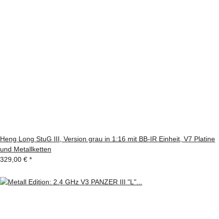
Heng Long StuG III, Version grau in 1:16 mit BB-IR Einheit, V7 Platine
und Metallketten
329,00 €
*