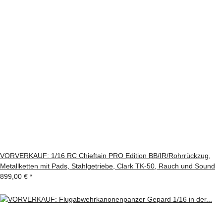
VORVERKAUF: 1/16 RC Chieftain PRO Edition BB/IR/Rohrrückzug,
Metallketten mit Pads, Stahlgetriebe, Clark TK-50, Rauch und Sound
899,00 €
*