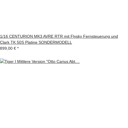
1/16 CENTURION MK3 AVRE RTR mit Flysky Fernsteuerung und
Clark TK 50S Platine SONDERMODELL
899,00 €
*