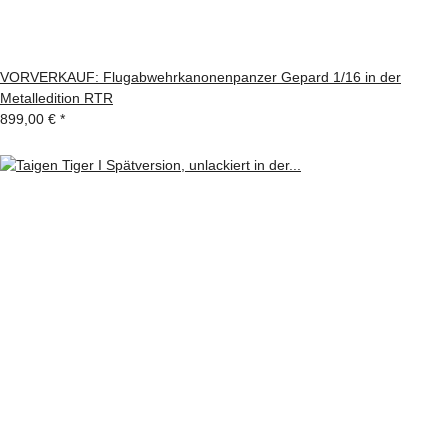
VORVERKAUF: Flugabwehrkanonenpanzer Gepard 1/16 in der
Metalledition RTR
899,00 €
*