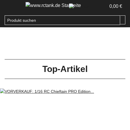
0,00 €
Top-Artikel