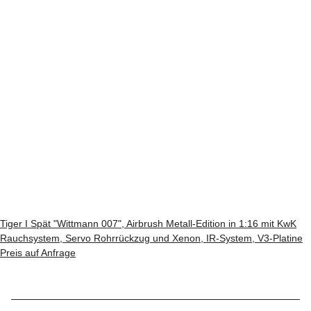
Tiger I Spät "Wittmann 007", Airbrush Metall-Edition in 1:16 mit KwK
Rauchsystem, Servo Rohrrückzug und Xenon, IR-System, V3-Platine
Preis auf Anfrage