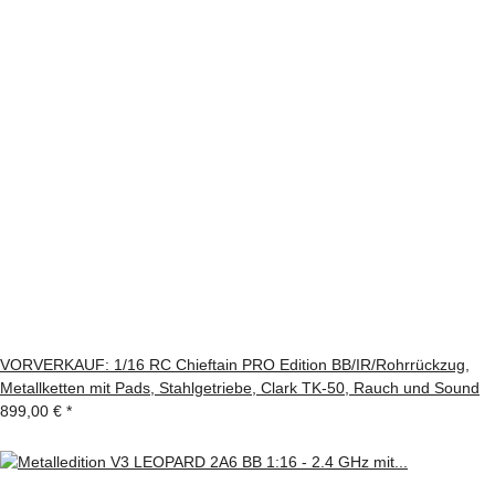
VORVERKAUF: 1/16 RC Chieftain PRO Edition BB/IR/Rohrrückzug,
Metallketten mit Pads, Stahlgetriebe, Clark TK-50, Rauch und Sound
899,00 €
*