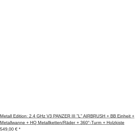
Metall Edition: 2.4 GHz V3 PANZER III "L" AIRBRUSH + BB Einheit +
Metallwanne + HQ Metallketten/Räder + 360°-Turm + Holzkiste
549,00 €
*