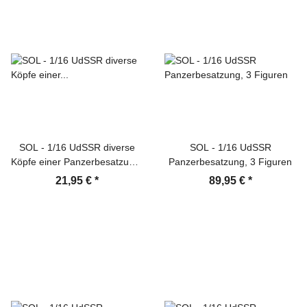
SOL - 1/16 UdSSR diverse
SOL - 1/16 UdSSR
Köpfe einer Panzerbesatzung,
Panzerbesatzung, 3 Figuren
5 Stück
21,95 €
*
89,95 €
*