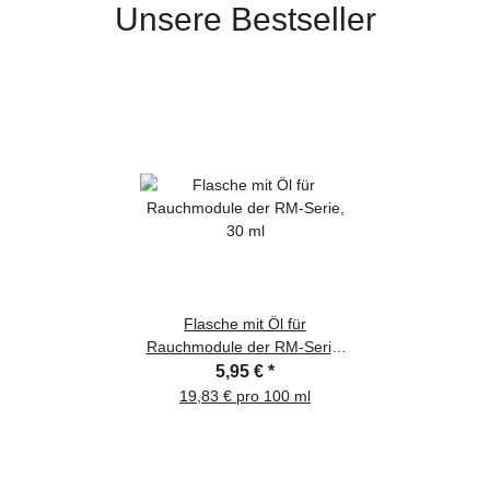
Unsere Bestseller
Flasche mit Öl für
Rauchmodule der RM-Serie,
30 ml
5,95 €
*
19,83 € pro 100 ml