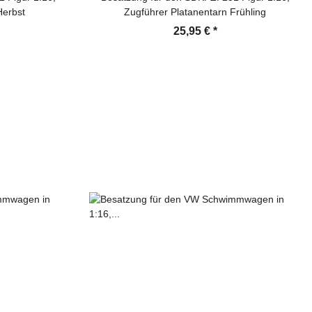
Herbst
Zugführer Platanentarn Frühling
25,95 €
*