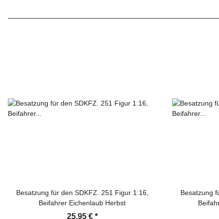
Besatzung für den SDKFZ. 251 Figur 1:16,
Besatzung f
Beifahrer Eichenlaub Herbst
Beifah
25,95 €
*