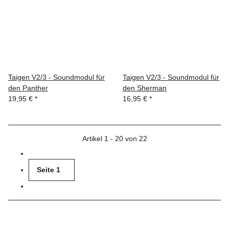
Taigen V2/3 - Soundmodul für
Taigen V2/3 - Soundmodul für
den Panther
den Sherman
19,95 €
*
16,95 €
*
Artikel 1 - 20 von 22
Seite
1