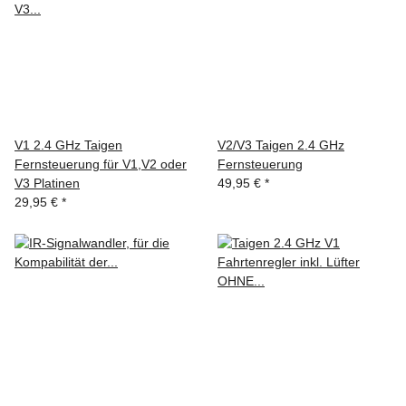
V1 2.4 GHz Taigen
V2/V3 Taigen 2.4 GHz
Fernsteuerung für V1,V2 oder
Fernsteuerung
V3 Platinen
49,95 €
*
29,95 €
*