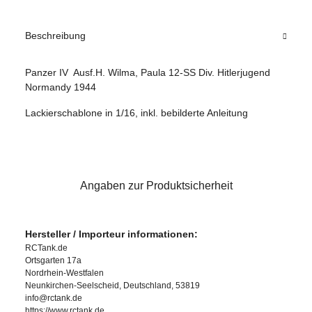
Beschreibung
Panzer IV Ausf.H. Wilma, Paula 12-SS Div. Hitlerjugend
Normandy 1944
Lackierschablone in 1/16, inkl. bebilderte Anleitung
Angaben zur Produktsicherheit
Hersteller / Importeur informationen:
RCTank.de
Ortsgarten 17a
Nordrhein-Westfalen
Neunkirchen-Seelscheid, Deutschland, 53819
info@rctank.de
https://www.rctank.de