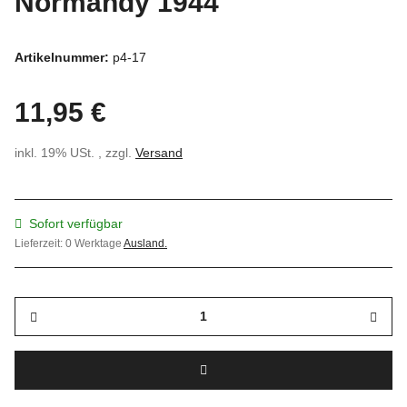
Normandy 1944
Artikelnummer:
p4-17
11,95 €
inkl. 19% USt. , zzgl.
Versand
Sofort verfügbar
Lieferzeit:
0 Werktage
Ausland.