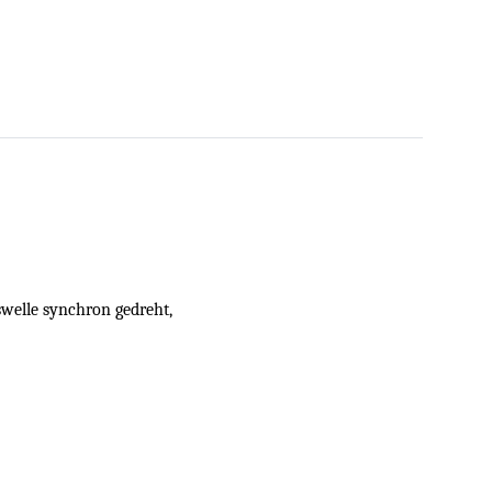
welle synchron gedreht,