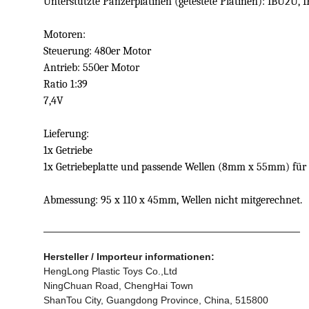
Unterstützte Panzerplatinen (getestete Platinen): IBU2U, 
Motoren:
Steuerung: 480er Motor
Antrieb: 550er Motor
Ratio 1:39
7,4V
Lieferung:
1x Getriebe
1x Getriebeplatte und passende Wellen (8mm x 55mm) für
Abmessung: 95 x 110 x 45mm, Wellen nicht mitgerechnet.
Hersteller / Importeur informationen:
HengLong Plastic Toys Co.,Ltd
NingChuan Road, ChengHai Town
ShanTou City, Guangdong Province, China, 515800