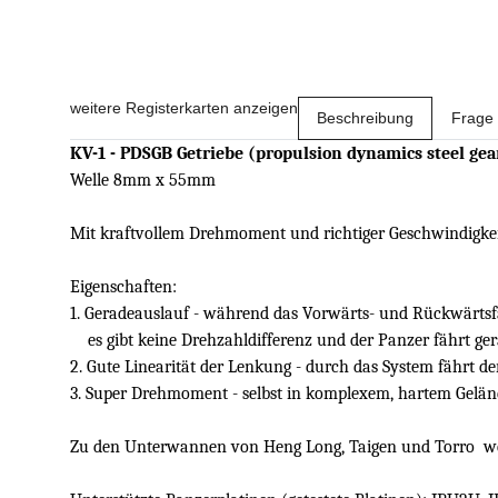
weitere Registerkarten anzeigen
Beschreibung
Frage 
KV-1 - PDSGB Getriebe (propulsion dynamics steel gea
Welle 8mm x 55mm
Mit kraftvollem Drehmoment und richtiger Geschwindigkeit
Eigenschaften:
1. Geradeauslauf - während das Vorwärts- und Rückwärtsfa
es gibt keine Drehzahldifferenz und der Panzer fährt ger
2. Gute Linearität der Lenkung - durch das System fährt der
3. Super Drehmoment - selbst in komplexem, hartem Gelände
Zu den Unterwannen von Heng Long, Taigen und Torro wer