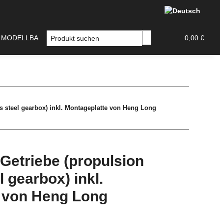
/ MODELLBAU
DECALS
TAMIYA ZUBEHÖR
0,00 €
 steel gearbox) inkl. Montageplatte von Heng Long
Getriebe (propulsion
 gearbox) inkl.
 von Heng Long