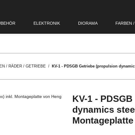
UBEHÖR
ELEKTRONIK
DIORAMA
FARBEN 
EN / RÄDER / GETRIEBE
KV-1 - PDSGB Getriebe (propulsion dynamics
KV-1 - PDSGB 
dynamics steel
Montageplatte