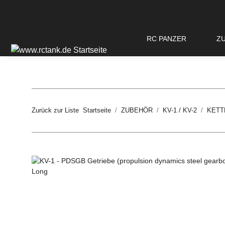
RC PANZER
Z
Zurück zur Liste
Startseite
ZUBEHÖR
KV-1 / KV-2
KETT