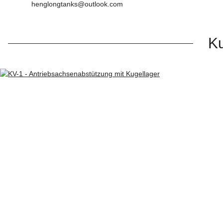
henglongtanks@outlook.com
Ku