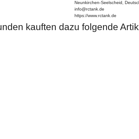
Neunkirchen-Seelscheid, Deutsc
info@rctank.de
https://www.rctank.de
nden kauften dazu folgende Artik