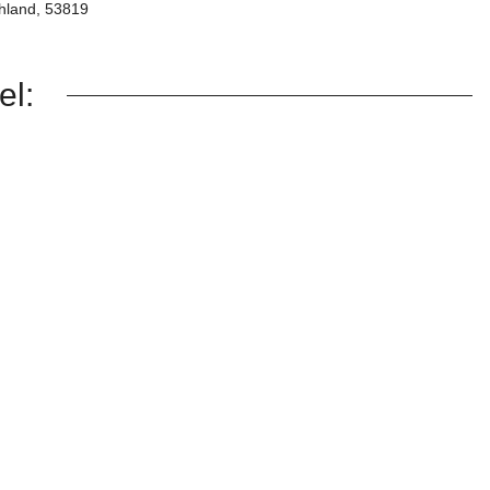
hland, 53819
el: