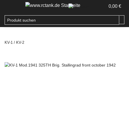
0,00 €
KV-1 / KV-2