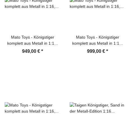
Mato Toys - Königstiger
Mato Toys - Königstiger
komplett aus Metall in 1:16,
komplett aus Metall in 1:16,
RTR-Version mit IR-System
RTR-Version mit IR-System /
949,00 €
*
999,00 €
*
Rohrrückzug
Airbrushlackierung grau