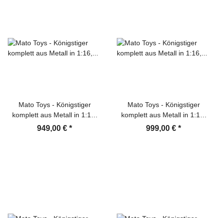
Mato Toys - Königstiger
Mato Toys - Königstiger
komplett aus Metall in 1:16,
komplett aus Metall in 1:16,
RTR-Version mit BB-Einheit
RTR-Version mit BB-Einheit
949,00 €
*
999,00 €
*
Airbrushlackierung grau